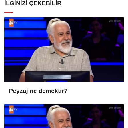
İLGINIZI ÇEKEBILIR
Peyzaj ne demektir?