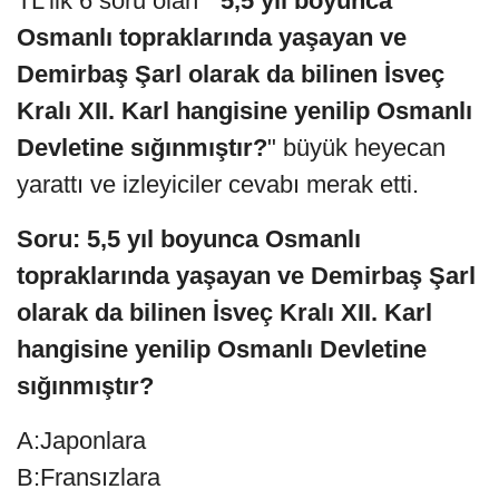
TL’lik 6 soru olan "
5,5 yıl boyunca
Osmanlı topraklarında yaşayan ve
Demirbaş Şarl olarak da bilinen İsveç
Kralı XII. Karl hangisine yenilip Osmanlı
Devletine sığınmıştır?
" büyük heyecan
yarattı ve izleyiciler cevabı merak etti.
Soru: 5,5 yıl boyunca Osmanlı
topraklarında yaşayan ve Demirbaş Şarl
olarak da bilinen İsveç Kralı XII. Karl
hangisine yenilip Osmanlı Devletine
sığınmıştır?
A:Japonlara
B:Fransızlara