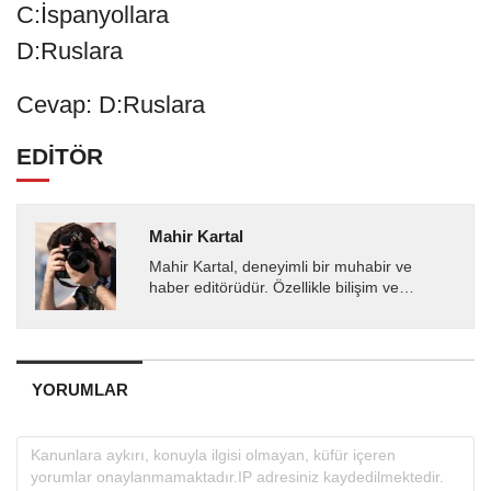
C:İspanyollara
D:Ruslara
Cevap: D:Ruslara
EDİTÖR
Mahir Kartal
Mahir Kartal, deneyimli bir muhabir ve
haber editörüdür. Özellikle bilişim ve
teknoloji alanında uzmanlaşmış olup, güncel
gelişmeleri okuyuculara...
YORUMLAR