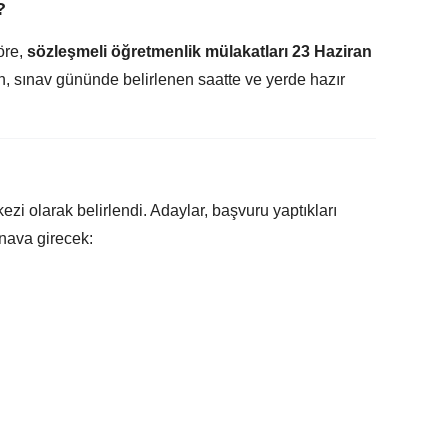
?
öre,
sözleşmeli öğretmenlik mülakatları 23 Haziran
, sınav gününde belirlenen saatte ve yerde hazır
zi olarak belirlendi. Adaylar, başvuru yaptıkları
ınava girecek: