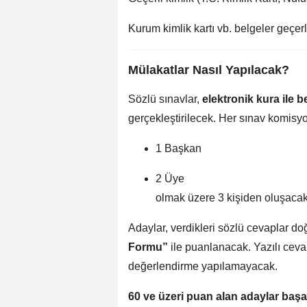
Kurum kimlik kartı vb. belgeler geçer
Mülakatlar Nasıl Yapılacak?
Sözlü sınavlar,
elektronik kura ile 
gerçekleştirilecek. Her sınav komisy
1 Başkan
2 Üye
olmak üzere 3 kişiden oluşacak
Adaylar, verdikleri sözlü cevaplar d
Formu”
ile puanlanacak. Yazılı cev
değerlendirme yapılamayacak.
60 ve üzeri puan alan adaylar başar