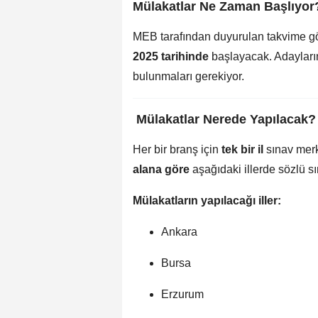
Mülakatlar Ne Zaman Başlıyor
MEB tarafından duyurulan takvime g
2025 tarihinde
başlayacak. Adayların
bulunmaları gerekiyor.
️
Mülakatlar Nerede Yapılacak?
Her bir branş için
tek bir il
sınav merke
alana göre
aşağıdaki illerde sözlü s
Mülakatların yapılacağı iller:
Ankara
Bursa
Erzurum