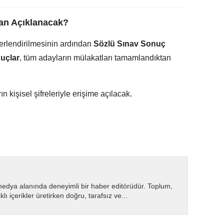
an Açıklanacak?
erlendirilmesinin ardından
Sözlü Sınav Sonuç
uçlar
, tüm adayların mülakatları tamamlandıktan
 kişisel şifreleriyle erişime açılacak.
medya alanında deneyimli bir haber editörüdür. Toplum,
ı içerikler üretirken doğru, tarafsız ve...