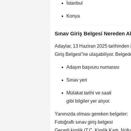
İstanbul
Konya
Sınav Giriş Belgesi Nereden Al
Adaylar, 13 Haziran 2025 tarihinden 
Giriş Belgesi”ne ulaşabiliyor. Belged
Adayın başvuru numarası
Sınav yeri
Mülakat tarihi ve saati
gibi bilgiler yer alıyor.
Yanınızda olması gereken belgeler:
Fotoğraflı sınav giriş belgesi
Geçerli kimlik (T.C. Kimlik Kartı, Nü