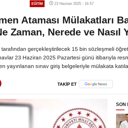
23 Haziran 2025 - 16:57
EĞITIM
men Ataması Mülakatları Ba
Ne Zaman, Nerede ve Nasıl 
) tarafından gerçekleştirilecek 15 bin sözleşmeli ö
navlar 23 Haziran 2025 Pazartesi günü itibarıyla res
en yayınlanan sınav giriş belgeleriyle mülakata katıla
TAKİP ET
SON