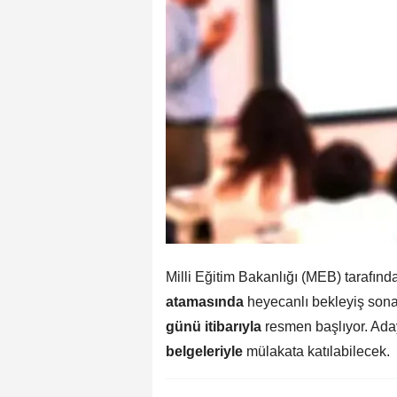
Milli Eğitim Bakanlığı (MEB) tarafınd
atamasında
heyecanlı bekleyiş sona
günü itibarıyla
resmen başlıyor. Ada
belgeleriyle
mülakata katılabilecek.