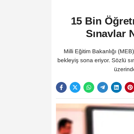
15 Bin Öğret
Sınavlar 
Milli Eğitim Bakanlığı (MEB
bekleyiş sona eriyor. Sözlü sı
üzerind