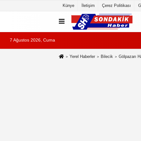
Künye
İletişim
Çerez Politikası
G
7 Ağustos 2026, Cuma
Yerel Haberler
Bilecik
Gölpazarı Ha