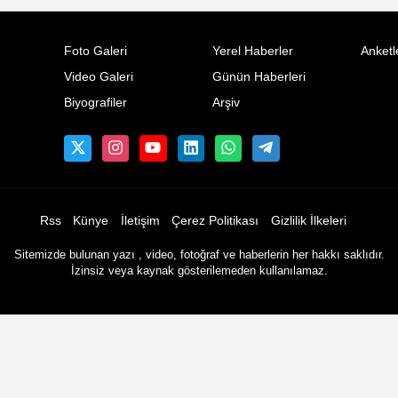
Foto Galeri
Yerel Haberler
Anketl
Video Galeri
Günün Haberleri
Biyografiler
Arşiv
Rss
Künye
İletişim
Çerez Politikası
Gizlilik İlkeleri
Sitemizde bulunan yazı , video, fotoğraf ve haberlerin her hakkı saklıdır.
İzinsiz veya kaynak gösterilemeden kullanılamaz.