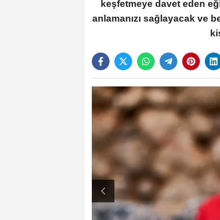
keşfetmeye davet eden eğlenc
anlamanızı sağlayacak ve bel
ki