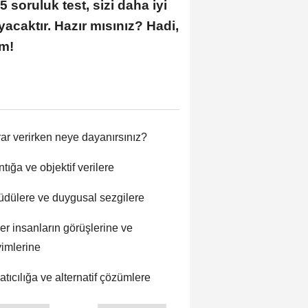
5 soruluk test, sizi daha iyi
acaktır. Hazır mısınız? Hadi,
ım!
rar verirken neye dayanırsınız?
tığa ve objektif verilere
güdülere ve duygusal sezgilere
er insanların görüşlerine ve
imlerine
atıcılığa ve alternatif çözümlere